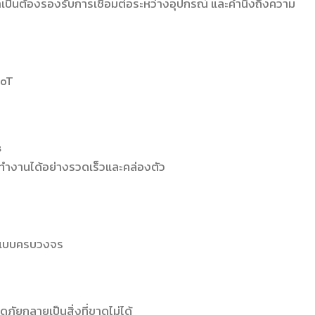
เป็นต้องรองรับการเชื่อมต่อระหว่างอุปกรณ์ และคำนึงถึงความ
IoT
s
ทำงานได้อย่างรวดเร็วและคล่องตัว
 แบบครบวงจร
ภัยกลายเป็นสิ่งที่ขาดไม่ได้