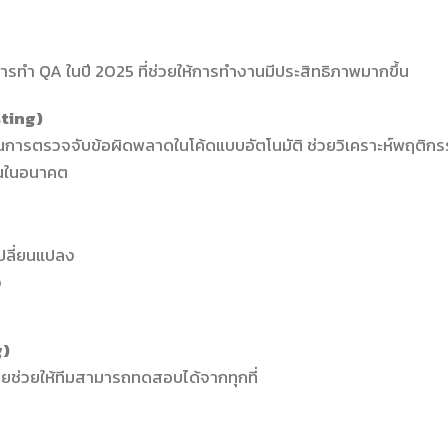
ารทำ QA ในปี 2025 ที่ช่วยให้การทำงานมีประสิทธิภาพมากขึ้น
ting)
ารตรวจจับข้อผิดพลาดในโค้ดแบบอัตโนมัติ ช่วยวิเคราะห์พฤติก
ึ้นในอนาคต
เปลี่ยนแปลง
ว
g)
ยช่วยให้ทีมสามารถทดสอบได้จากทุกที่