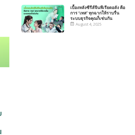
เบื้องหลังซีรีส์จีนพีเรียดอลัง คือ
การ ‘เทส’ ทุกฉากให้ราบรื่น
ระบบธุรกิจคุณก็เช่นกัน
August 4, 2025
บ
น