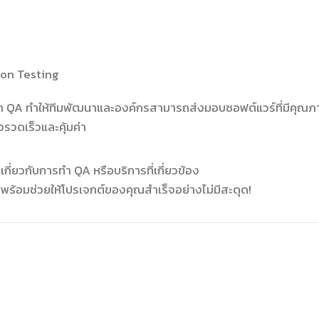
ion Testing
ารทำ QA ทำให้ทีมพัฒนาและองค์กรสามารถส่งมอบซอฟต์แวร์ที่มีคุณ
งรวดเร็วและคุ้มค่า
กี่ยวกับการทำ QA หรือบริการที่เกี่ยวข้อง
ญพร้อมช่วยให้โปรเจกต์ของคุณสำเร็จอย่างไม่มีสะดุด!