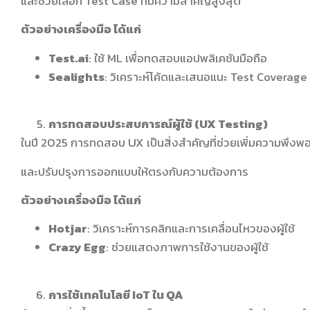
และช่วยเลือก Test Case ที่มีความสำคัญสูงสุด
ตัวอย่างเครื่องมือ ได้แก่
Test.ai
: ใช้ ML เพื่อทดสอบแอปพลิเคชันมือถือ
Sealights
: วิเคราะห์โค้ดและเสนอแนะ Test Coverage 
การทดสอบประสบการณ์ผู้ใช้ (UX Testing)
ในปี 2025 การทดสอบ UX เป็นสิ่งสำคัญที่ช่วยเพิ่มความพึงพอใจให้
และปรับปรุงการออกแบบให้ตรงกับความต้องการ
ตัวอย่างเครื่องมือ ได้แก่
Hotjar
: วิเคราะห์การคลิกและการเคลื่อนไหวของผู้ใช้
Crazy Egg
: ช่วยแสดงภาพการใช้งานของผู้ใช้
การใช้เทคโนโลยี IoT ใน QA