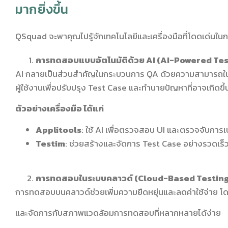
มากยิ่งขึ้น
QSquad จะพาคุณไปรู้จักเทคโนโลยีและเครื่องมือที่โดดเด่นในก
การทดสอบแบบอัตโนมัติด้วย AI (AI-Powered Tes
AI กลายเป็นส่วนสำคัญในกระบวนการ QA ด้วยความสามารถในก
ผู้ใช้งานเพื่อปรับปรุง Test Case และทำนายปัญหาที่อาจเกิดข
ตัวอย่างเครื่องมือ ได้แก่
Applitools
: ใช้ AI เพื่อตรวจสอบ UI และตรวจจับการ
Testim
: ช่วยสร้างและจัดการ Test Case อย่างรวดเร็
การทดสอบในระบบคลาวด์ (Cloud-Based Testin
การทดสอบบนคลาวด์ช่วยเพิ่มความยืดหยุ่นและลดค่าใช้จ่าย โด
และจัดการกับสภาพแวดล้อมการทดสอบที่หลากหลายได้ง่าย