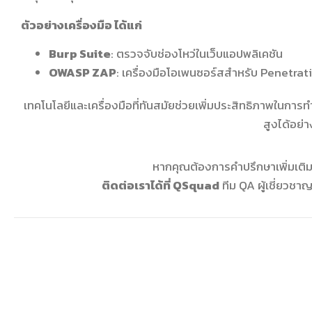
ตัวอย่างเครื่องมือ ได้แก่
Burp Suite
: ตรวจจับช่องโหว่ในเว็บแอปพลิเคชัน
OWASP ZAP
: เครื่องมือโอเพนซอร์สสำหรับ Penetrat
เทคโนโลยีและเครื่องมือที่ทันสมัยช่วยเพิ่มประสิทธิภาพในก
สูงได้อย่า
หากคุณต้องการคำปรึกษาเพิ่มเติมเ
ติดต่อเราได้ที่ QSquad
ทีม QA ผู้เชี่ยวชา