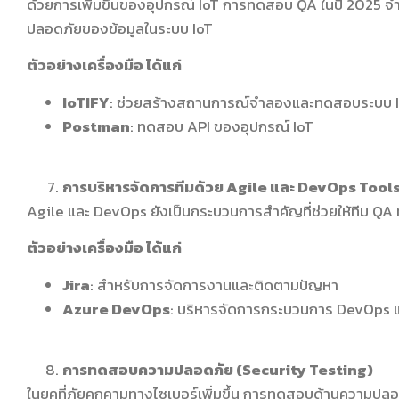
ด้วยการเพิ่มขึ้นของอุปกรณ์ IoT การทดสอบ QA ในปี 2025 จำ
ปลอดภัยของข้อมูลในระบบ IoT
ตัวอย่างเครื่องมือ ได้แก่
IoTIFY
: ช่วยสร้างสถานการณ์จำลองและทดสอบระบบ 
Postman
: ทดสอบ API ของอุปกรณ์ IoT
การบริหารจัดการทีมด้วย Agile และ DevOps Tool
Agile และ DevOps ยังเป็นกระบวนการสำคัญที่ช่วยให้ทีม QA 
ตัวอย่างเครื่องมือ ได้แก่
Jira
: สำหรับการจัดการงานและติดตามปัญหา
Azure DevOps
: บริหารจัดการกระบวนการ DevOps
การทดสอบความปลอดภัย (Security Testing)
ในยุคที่ภัยคุกคามทางไซเบอร์เพิ่มขึ้น การทดสอบด้านความปลอด