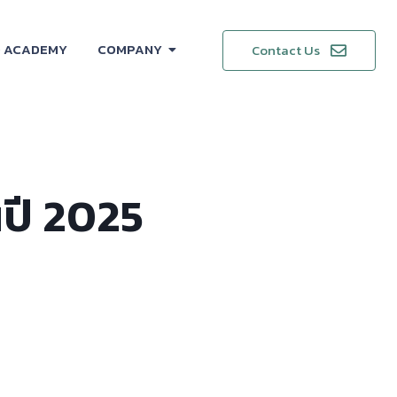
 ACADEMY
COMPANY
Contact Us
นปี 2025